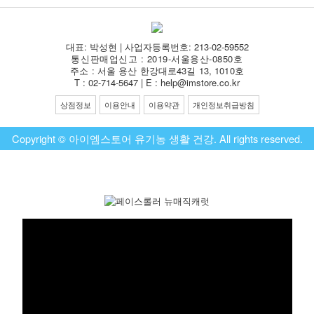
대표: 박성현 | 사업자등록번호: 213-02-59552
통신판매업신고 : 2019-서울용산-0850호
주소 : 서울 용산 한강대로43길 13, 1010호
T : 02-714-5647 | E : help@imstore.co.kr
상점정보
이용안내
이용약관
개인정보취급방침
Copyright © 아이엠스토어 유기농 생활 건강. All rights reserved.