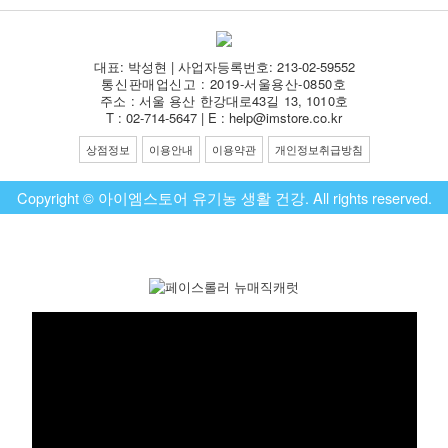
대표: 박성현 | 사업자등록번호: 213-02-59552
통신판매업신고 : 2019-서울용산-0850호
주소 : 서울 용산 한강대로43길 13, 1010호
T : 02-714-5647 | E : help@imstore.co.kr
상점정보
이용안내
이용약관
개인정보취급방침
Copyright © 아이엠스토어 유기농 생활 건강. All rights reserved.