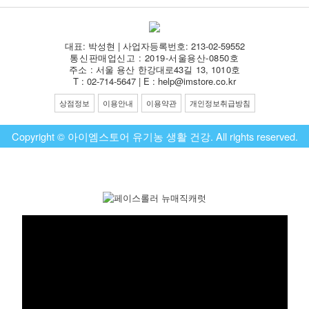
대표: 박성현 | 사업자등록번호: 213-02-59552
통신판매업신고 : 2019-서울용산-0850호
주소 : 서울 용산 한강대로43길 13, 1010호
T : 02-714-5647 | E : help@imstore.co.kr
상점정보
이용안내
이용약관
개인정보취급방침
Copyright © 아이엠스토어 유기농 생활 건강. All rights reserved.