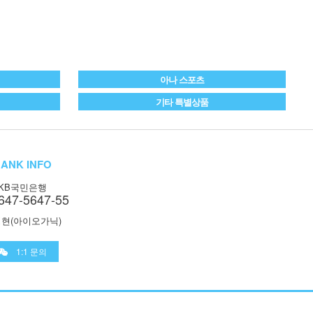
아나 스포츠
기타 특별상품
ANK INFO
KB국민은행
647-5647-55
현(아이오가닉)
1:1 문의