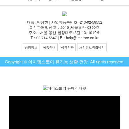
대표: 박성현 | 사업자등록번호: 213-02-59552
통신판매업신고 : 2019-서울용산-0850호
주소 : 서울 용산 한강대로43길 13, 1010호
T : 02-714-5647 | E : help@imstore.co.kr
상점정보
이용안내
이용약관
개인정보취급방침
Copyright © 아이엠스토어 유기농 생활 건강. All rights reserved.