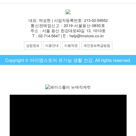
대표: 박성현 | 사업자등록번호: 213-02-59552
통신판매업신고 : 2019-서울용산-0850호
주소 : 서울 용산 한강대로43길 13, 1010호
T : 02-714-5647 | E : help@imstore.co.kr
상점정보
이용안내
이용약관
개인정보취급방침
Copyright © 아이엠스토어 유기농 생활 건강. All rights reserved.