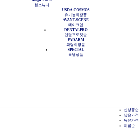
Magic Carat
헬스뷰티
USDA.COSMOS
유기농화장품
AVANT-SCENE
메이크업
DENTALPRO
덴탈프로칫솔
PADARM
파담화장품
SPECIAL
특별상품
신상품순
낮은가격
높은가격
이름순