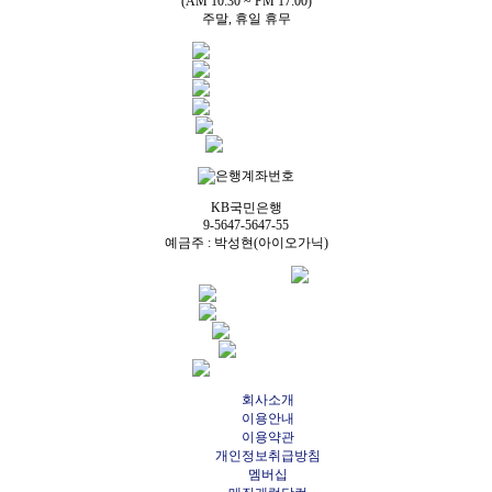
(AM 10:30 ~ PM 17:00)
주말, 휴일 휴무
KB국민은행
9-5647-5647-55
예금주 : 박성현(아이오가닉)
회사소개
이용안내
이용약관
개인정보취급방침
멤버십