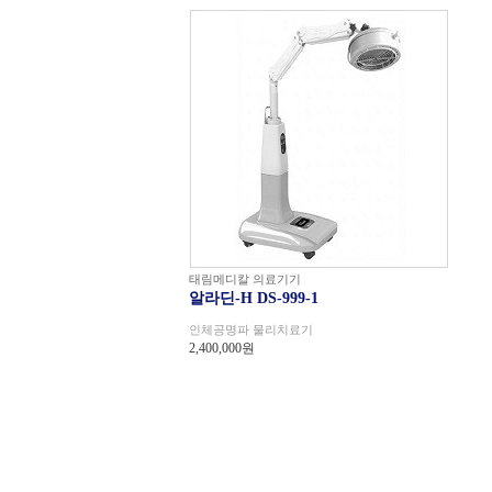
태림메디칼 의료기기
알라딘-H DS-999-1
인체공명파 물리치료기
2,400,000원