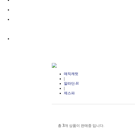
매직캐럿
|
알라딘-H
|
제스파
3
총
개 상품이 판매중 입니다.