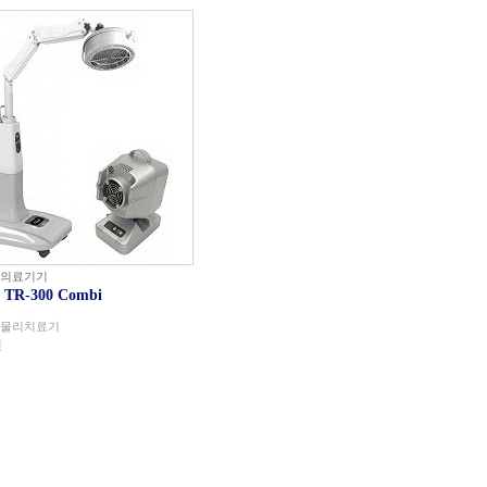
 의료기기
TR-300 Combi
 물리치료기
원