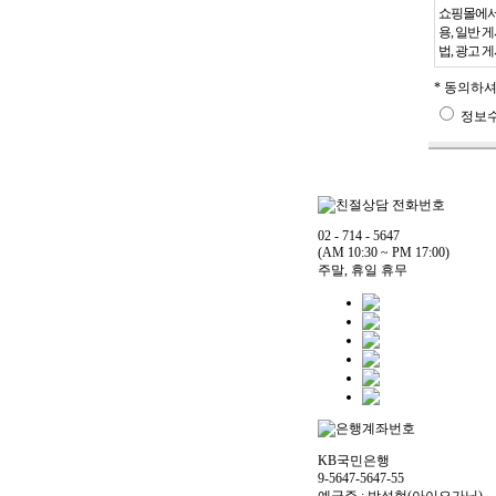
쇼핑몰에서
용, 일반 
법, 광고 
* 동의하
정보수
02 - 714 - 5647
(AM 10:30 ~ PM 17:00)
주말, 휴일 휴무
KB국민은행
9-5647-5647-55