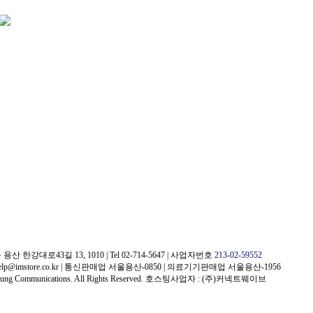
용산 한강대로43길 13, 1010
|
Tel 02-714-5647
|
사업자번호
213-02-59552
elp@imstore.co.kr
|
통신판매업 서울용산-0850
|
의료기기판매업 서울용산-1956
jung Communications
.
All Rights Reserved
.
호스팅사업자 : (주)커넥트웨이브