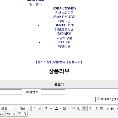
Magic Carat
헬스뷰티
USDA.COSMOS
유기농화장품
AVANT-SCENE
메이크업
DENTALPRO
덴탈프로칫솔
PADARM
파담화장품
SPECIAL
특별상품
[공지사항]
[상품문의]
[상품리뷰]
상품리뷰
글쓰기
비밀번호
HTML태그