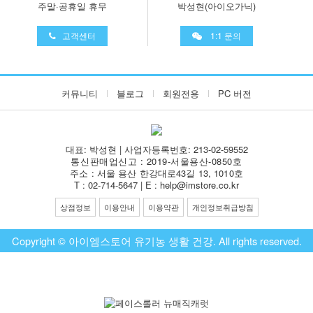
주말·공휴일 휴무
박성현(아이오가닉)
고객센터
1:1 문의
커뮤니티
블로그
회원전용
PC 버전
대표: 박성현 | 사업자등록번호: 213-02-59552
통신판매업신고 : 2019-서울용산-0850호
주소 : 서울 용산 한강대로43길 13, 1010호
T : 02-714-5647 | E : help@imstore.co.kr
상점정보
이용안내
이용약관
개인정보취급방침
Copyright © 아이엠스토어 유기농 생활 건강. All rights reserved.