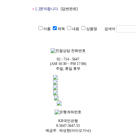
[
..]
문의합니다.
[답변완료]
이름
제목
내용
상품명 검색어
02 - 714 - 5647
(AM 10:30 ~ PM 17:00)
주말, 휴일 휴무
KB국민은행
9-5647-5647-55
예금주 : 박성현(아이오가닉)