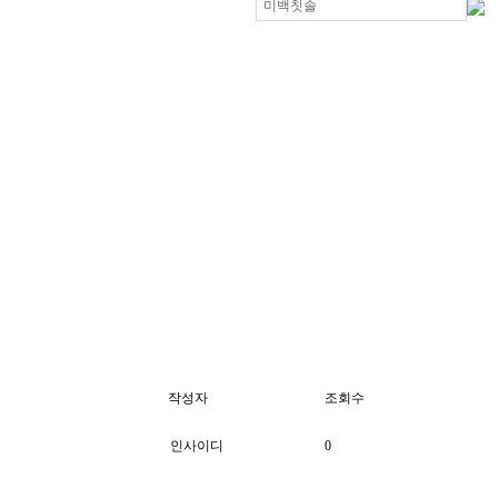
작성자
조회수
인사이디
0