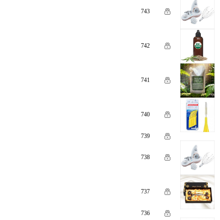
743
742
741
740
739
738
737
736