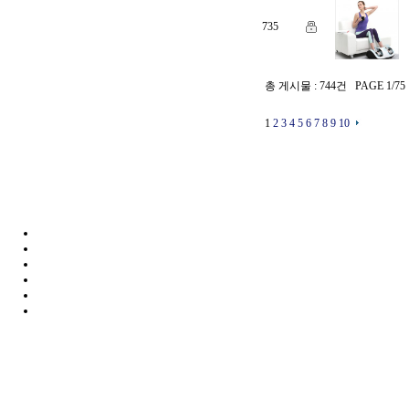
735
총 게시물 : 744건 PAGE 1/75
1
2
3
4
5
6
7
8
9
10