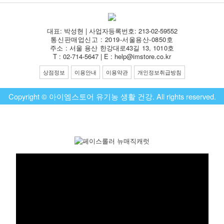
대표: 박성현 | 사업자등록번호: 213-02-59552
통신판매업신고 : 2019-서울용산-0850호
주소 : 서울 용산 한강대로43길 13, 1010호
T : 02-714-5647 | E : help@imstore.co.kr
상점정보
이용안내
이용약관
개인정보취급방침
Copyright © 아이엠스토어 유기농 생활 건강. All rights reserved.