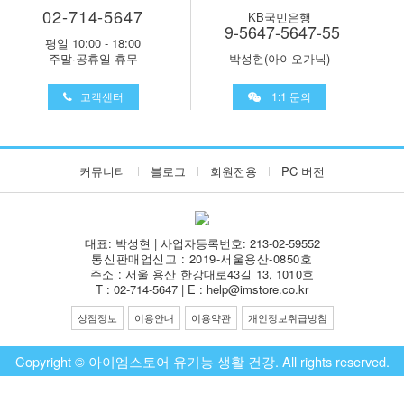
02-714-5647
KB국민은행
9-5647-5647-55
평일 10:00 - 18:00
주말·공휴일 휴무
박성현(아이오가닉)
고객센터
1:1 문의
커뮤니티
블로그
회원전용
PC 버전
대표: 박성현 | 사업자등록번호: 213-02-59552
통신판매업신고 : 2019-서울용산-0850호
주소 : 서울 용산 한강대로43길 13, 1010호
T : 02-714-5647 | E : help@imstore.co.kr
상점정보
이용안내
이용약관
개인정보취급방침
Copyright © 아이엠스토어 유기농 생활 건강. All rights reserved.