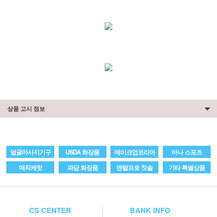
상품 고시 정보
얼굴마사지기구
USDA 화장품
메이크업코리아
아나 스포츠
매직캐럿
파담 화장품
덴탈프로 칫솔
기타 특별상품
CS CENTER
BANK INFO